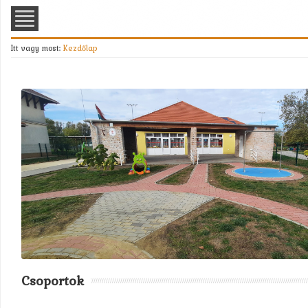
Itt vagy most:
Kezdőlap
Csoportok